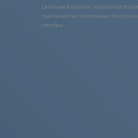
Le nouvel AssistoVet Sublimo est dispo
maintenant ses nombreuses fonctionnal
interface.