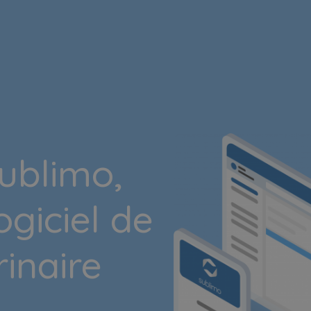
ublimo,
ogiciel de
rinaire