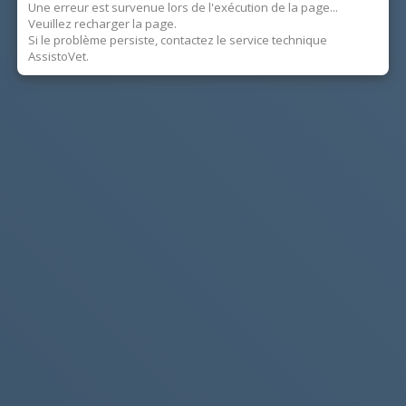
Une erreur est survenue lors de l'exécution de la page...
Veuillez recharger la page.
Si le problème persiste, contactez le service technique
AssistoVet.