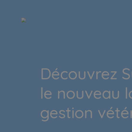
Découvrez S
le nouveau l
gestion vété