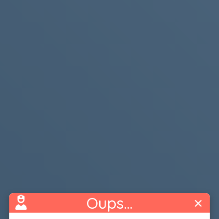
Oups...